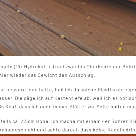
ugeln (für Hydrokultur) und zwar bis Oberkante der Bohr
hier wieder das Gewicht den Ausschlag.
ne bessere Idee hatte, hab ich da solche Plastikrohre 
sser. Die säge ich auf Kastentiefe ab, weil ich es optis
in Kauf, dass ich dann immer Blätter zur Seite halten mu
falls ca. 2,5cm Höhe. Ich mache mit einem 4er Bohrer 8 
 Drainageschicht und achte darauf, dass keine Kugeln dri