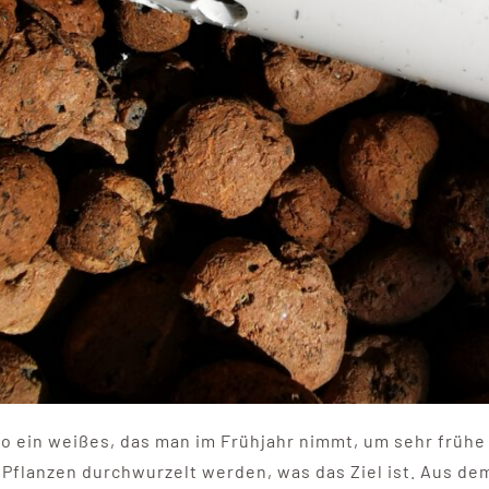
 so ein weißes, das man im Frühjahr nimmt, um sehr frühe
Pflanzen durchwurzelt werden, was das Ziel ist. Aus dem