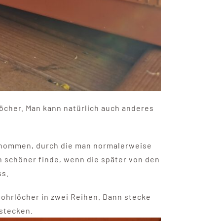
löcher. Man kann natürlich auch anderes
genommen, durch die man normalerweise
ch schöner finde, wenn die später von den
ss.
Bohrlöcher in zwei Reihen. Dann stecke
nstecken.