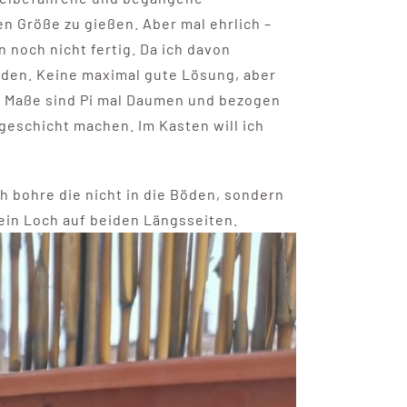
en Größe zu gießen. Aber mal ehrlich –
 noch nicht fertig. Da ich davon
ieden. Keine maximal gute Lösung, aber
ie Maße sind Pi mal Daumen und bezogen
eschicht machen. Im Kasten will ich
h bohre die nicht in die Böden, sondern
 ein Loch auf beiden Längsseiten.