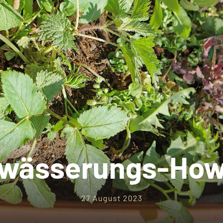
wässerungs-How
27 August 2023