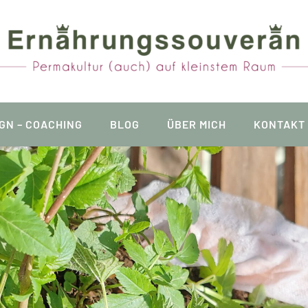
GN – COACHING
BLOG
ÜBER MICH
KONTAKT