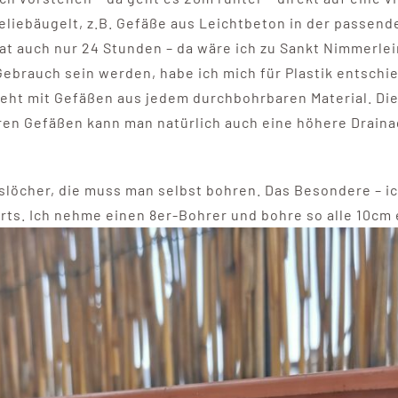
eliebäugelt, z.B. Gefäße aus Leichtbeton in der passend
t auch nur 24 Stunden – da wäre ich zu Sankt Nimmerlein
 Gebrauch sein werden, habe ich mich für Plastik entsch
geht mit Gefäßen aus jedem durchbohrbaren Material. D
en Gefäßen kann man natürlich auch eine höhere Drainag
löcher, die muss man selbst bohren. Das Besondere – ic
ärts. Ich nehme einen 8er-Bohrer und bohre so alle 10cm