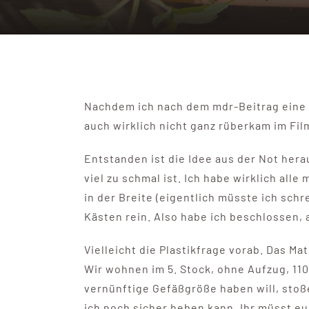
Nachdem ich nach dem mdr-Beitrag eine
auch wirklich nicht ganz rüberkam im Fil
Entstanden ist die Idee aus der Not hera
viel zu schmal ist. Ich habe wirklich al
in der Breite (eigentlich müsste ich schr
Kästen rein. Also habe ich beschlossen,
Vielleicht die Plastikfrage vorab. Das Mat
Wir wohnen im 5. Stock, ohne Aufzug, 110
vernünftige Gefäßgröße haben will, stoß
ich noch sicher heben kann. Ihr müsst eu