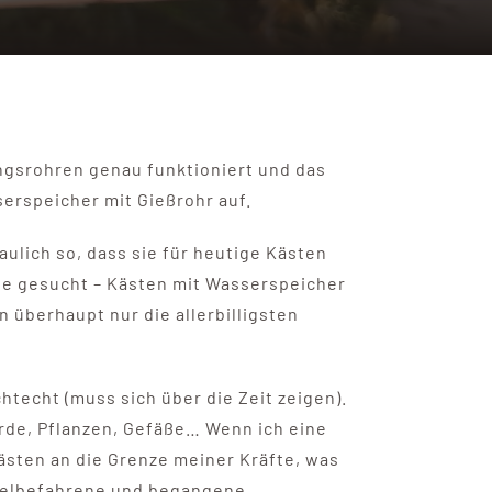
gsrohren genau funktioniert und das
serspeicher mit Gießrohr auf.
ulich so, dass sie für heutige Kästen
ine gesucht – Kästen mit Wasserspeicher
n überhaupt nur die allerbilligsten
ichtecht (muss sich über die Zeit zeigen).
Erde, Pflanzen, Gefäße… Wenn ich eine
ästen an die Grenze meiner Kräfte, was
 vielbefahrene und begangene