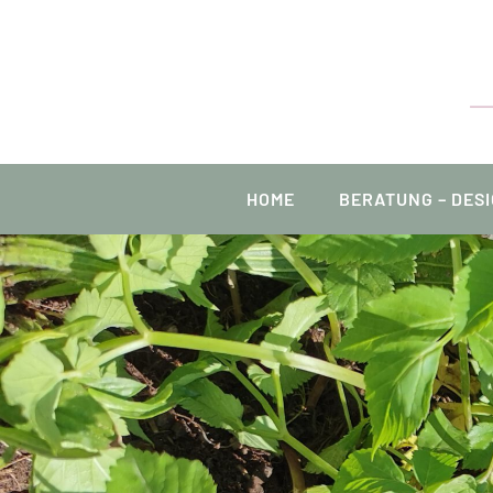
Zum
Inhalt
springen
HOME
BERATUNG – DESI