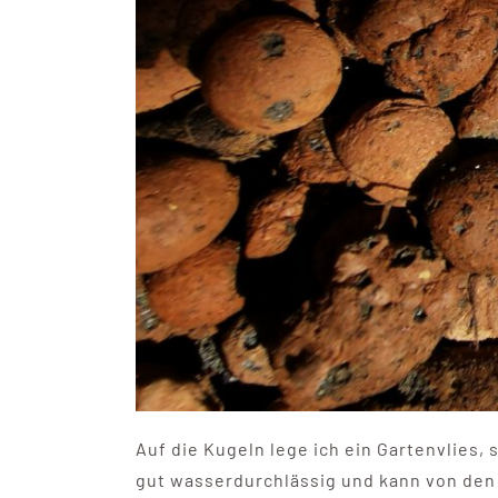
Auf die Kugeln lege ich ein Gartenvlies,
gut wasserdurchlässig und kann von den 