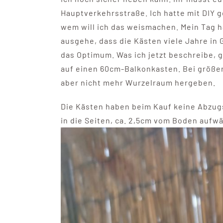
Hauptverkehrsstraße. Ich hatte mit DIY g
wem will ich das weismachen. Mein Tag ha
ausgehe, dass die Kästen viele Jahre in
das Optimum. Was ich jetzt beschreibe, 
auf einen 60cm-Balkonkasten. Bei größer
aber nicht mehr Wurzelraum hergeben.
Die Kästen haben beim Kauf keine Abzugs
in die Seiten, ca. 2,5cm vom Boden aufw