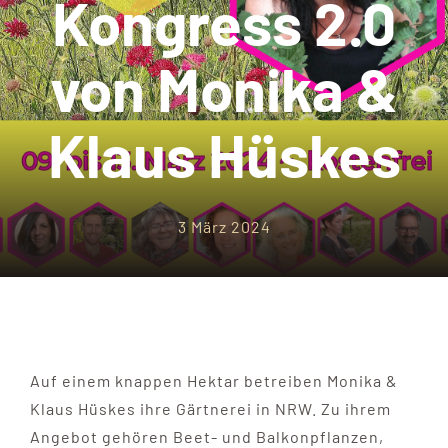
Kongress 2.0
von Monika &
Klaus Hüskes
3 März 2024
Auf einem knappen Hektar betreiben Monika &
Klaus Hüskes ihre Gärtnerei in NRW. Zu ihrem
Angebot gehören Beet- und Balkonpflanzen,