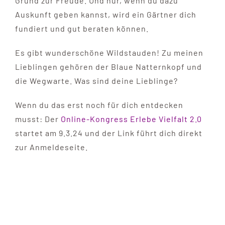
Grund zur Freude. Und nur, wenn du dazu
Auskunft geben kannst, wird ein Gärtner dich
fundiert und gut beraten können.
Es gibt wunderschöne Wildstauden! Zu meinen
Lieblingen gehören der Blaue Natternkopf und
die Wegwarte. Was sind deine Lieblinge?
Wenn du das erst noch für dich entdecken
musst: Der
Online-Kongress Erlebe Vielfalt 2.0
startet am 9.3.24 und der Link führt dich direkt
zur Anmeldeseite.