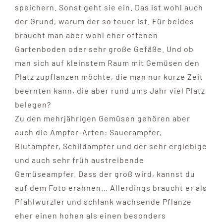
speichern. Sonst geht sie ein. Das ist wohl auch
der Grund, warum der so teuer ist. Für beides
braucht man aber wohl eher offenen
Gartenboden oder sehr große Gefäße. Und ob
man sich auf kleinstem Raum mit Gemüsen den
Platz zupflanzen möchte, die man nur kurze Zeit
beernten kann, die aber rund ums Jahr viel Platz
belegen?
Zu den mehrjährigen Gemüsen gehören aber
auch die Ampfer-Arten: Sauerampfer,
Blutampfer, Schildampfer und der sehr ergiebige
und auch sehr früh austreibende
Gemüseampfer. Dass der groß wird, kannst du
auf dem Foto erahnen… Allerdings braucht er als
Pfahlwurzler und schlank wachsende Pflanze
eher einen hohen als einen besonders