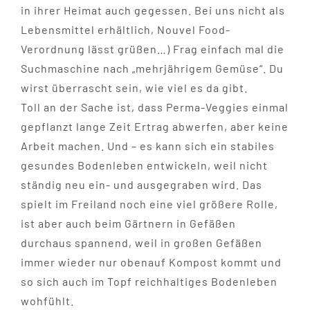
in ihrer Heimat auch gegessen. Bei uns nicht als
Lebensmittel erhältlich, Nouvel Food-
Verordnung lässt grüßen…) Frag einfach mal die
Suchmaschine nach „mehrjährigem Gemüse“. Du
wirst überrascht sein, wie viel es da gibt.
Toll an der Sache ist, dass Perma-Veggies einmal
gepflanzt lange Zeit Ertrag abwerfen, aber keine
Arbeit machen. Und – es kann sich ein stabiles
gesundes Bodenleben entwickeln, weil nicht
ständig neu ein- und ausgegraben wird. Das
spielt im Freiland noch eine viel größere Rolle,
ist aber auch beim Gärtnern in Gefäßen
durchaus spannend, weil in großen Gefäßen
immer wieder nur obenauf Kompost kommt und
so sich auch im Topf reichhaltiges Bodenleben
wohfühlt.