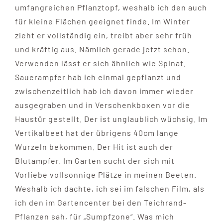
umfangreichen Pflanztopf, weshalb ich den auch
für kleine Flächen geeignet finde. Im Winter
zieht er vollständig ein, treibt aber sehr früh
und kräftig aus. Nämlich gerade jetzt schon.
Verwenden lässt er sich ähnlich wie Spinat.
Sauerampfer hab ich einmal gepflanzt und
zwischenzeitlich hab ich davon immer wieder
ausgegraben und in Verschenkboxen vor die
Haustür gestellt. Der ist unglaublich wüchsig. Im
Vertikalbeet hat der übrigens 40cm lange
Wurzeln bekommen. Der Hit ist auch der
Blutampfer. Im Garten sucht der sich mit
Vorliebe vollsonnige Plätze in meinen Beeten.
Weshalb ich dachte, ich sei im falschen Film, als
ich den im Gartencenter bei den Teichrand-
Pflanzen sah, für „Sumpfzone“. Was mich