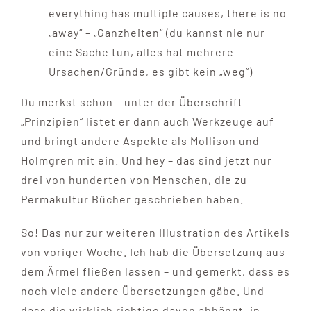
everything has multiple causes, there is no
„away“ – „Ganzheiten“ (du kannst nie nur
eine Sache tun, alles hat mehrere
Ursachen/Gründe, es gibt kein „weg“)
Du merkst schon – unter der Überschrift
„Prinzipien“ listet er dann auch Werkzeuge auf
und bringt andere Aspekte als Mollison und
Holmgren mit ein. Und hey – das sind jetzt nur
drei von hunderten von Menschen, die zu
Permakultur Bücher geschrieben haben.
So! Das nur zur weiteren Illustration des Artikels
von voriger Woche. Ich hab die Übersetzung aus
dem Ärmel fließen lassen – und gemerkt, dass es
noch viele andere Übersetzungen gäbe. Und
dass die wirklich richtige davon abhängt, in