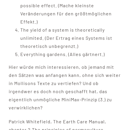
possible effect. (Mache kleinste
Veränderungen für den größtmöglichen
Effekt.)
The yield of a system is theoretically
unlimited. (Der Ertrag eines Systems ist
theoretisch unbegrenzt.)
Everything gardens. (Alles gärtnert.)
Hier würde mich interessieren, ob jemand mit
den Sätzen was anfangen kann, ohne sich weiter
in Mollisons Texte zu vertiefen? Und ob
irgendwer es doch noch geschafft hat, das
eigentlich unmögliche MiniMax-Prinzip (3.) zu
verwirklichen?
Patrick Whitefield, The Earth Care Manual,
chapter 2 The principles of permaculture