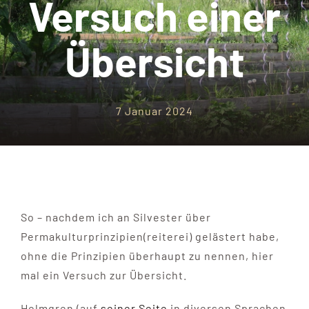
Versuch einer
Übersicht
7 Januar 2024
So – nachdem ich an Silvester über
Permakulturprinzipien(reiterei) gelästert habe,
ohne die Prinzipien überhaupt zu nennen, hier
mal ein Versuch zur Übersicht.
Holmgren (auf
seiner Seite
in diversen Sprachen