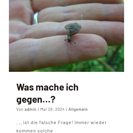
Was mache ich
gegen…?
Von
admin
|
Mai 26, 2024
|
Allgemein
. .. ist die falsche Frage! Immer wieder
kommen solche