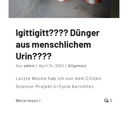
Igittigitt???? Dünger
aus menschlichem
Urin????
Von
admin
|
April 14, 2024
|
Allgemein
Letzte Woche hab ich von dem Citizen
Science-Projekt U-Cycle berichtet,
Weiterlesen
0