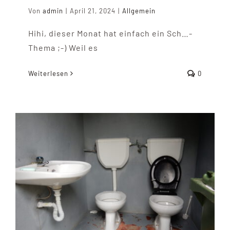
Von
admin
|
April 21, 2024
|
Allgemein
Hihi, dieser Monat hat einfach ein Sch…-
Thema ;-) Weil es
Weiterlesen
0