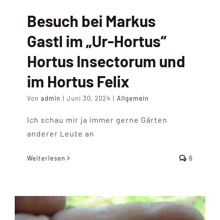
Besuch bei Markus
Gastl im „Ur-Hortus“
Hortus Insectorum und
im Hortus Felix
Von
admin
|
Juni 30, 2024
|
Allgemein
Ich schau mir ja immer gerne Gärten
anderer Leute an
Weiterlesen
6